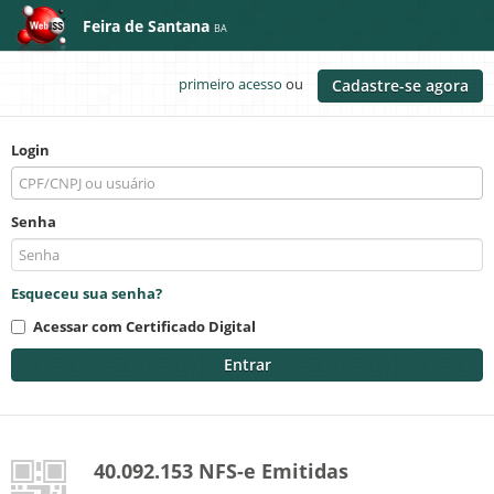
Feira de Santana
BA
primeiro acesso
ou
Cadastre-se agora
Login
Senha
Esqueceu sua senha?
Acessar com Certificado Digital
Entrar
40.092.153 NFS-e Emitidas