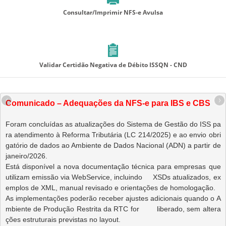
Consultar/Imprimir NFS-e Avulsa
Validar Certidão Negativa de Débito ISSQN - CND
‹
›
Comunicado – Adequações da NFS-e para IBS e CBS
Foram concluídas as atualizações do Sistema de Gestão do ISS pa
ra atendimento à Reforma Tributária (LC 214/2025) e ao envio obri
gatório de dados ao Ambiente de Dados Nacional (ADN) a partir de 
janeiro/2026.
Está disponível a nova documentação técnica para empresas que 
utilizam emissão via WebService, incluindo     XSDs atualizados, ex
emplos de XML, manual revisado e orientações de homologação.
As implementações poderão receber ajustes adicionais quando o A
mbiente de Produção Restrita da RTC for        liberado, sem altera
ções estruturais previstas no layout.